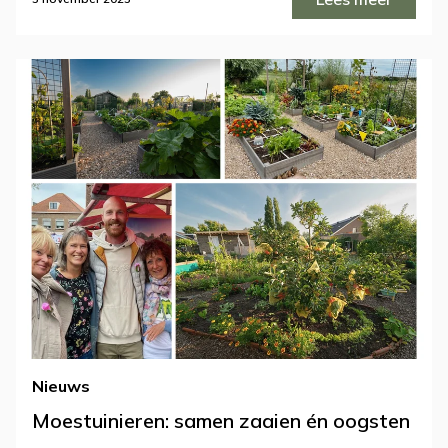
Nieuws
Moestuinieren: samen zaaien én oogsten