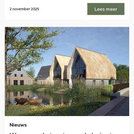
Lees meer
2 november 2025
Nieuws